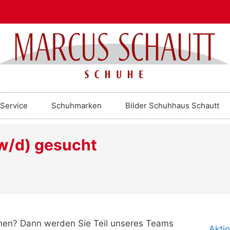
Service
Schuhmarken
Bilder Schuhhaus Schautt
/w/d) gesucht
en? Dann werden Sie Teil unseres Teams
Akti