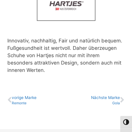
Innovativ, nachhaltig, Fair und natürlich bequem.
Fußgesundheit ist wertvoll.
Daher überzeugen
Schuhe von Hartjes nicht nur mit ihrem
besonders attraktiven Design, sondern auch mit
inneren Werten.
vo­ri­ge Marke
Nächste Marke
Remonte
Gola
Umsch